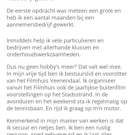
De eerste opdracht was meteen een grote en
heb ik een aantal maanden bij een
aannemersbedrijf gewerkt.
Inmiddels help ik vele particulieren en
bedrijven met allerhande klussen en
onderhoudswerkzaamheden.
Dus nu geen hobby’s meer? Dat valt wel mee.
In mijn vrije tijd ben ik bestuurslid en voorzitter
van het Filmhuis Veenendaal. Ik organiseer
vanuit het Filmhuis ook de jaarlijkse buitenfilm
voorstellingen op het Stadsstrand. In de
avonduren en het weekend sta ik regelmatig op
de tennisbaan. En rijd ik graag op m’n motor.
Kenmerkend in mijn manier van werken is dat
ik secuur en netjes ben. Ik ben een rustig
persoon, goed gehumeurd en ik laat alles