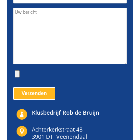
Klusbedrijf Rob de Bruijn

Achterkerkstraat 48

3901 DT Veenendaal