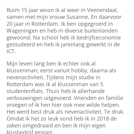
Ruim 15 jaar woon ik al weer in Veenendaal,
samen met mijn vrouw Susanne. En daarvoor
20 jaar in Rotterdam. Ik ben opgegroeid in
Wageningen en heb in diverse buitenlanden
gewoond. Na school heb ik bedrijfseconomie
gestudeerd en heb ik jarenlang gewerkt in de
ICT.
Mijn leven lang ben ik echter ook al
klussenman; eerst vanuit hobby, daarna als
nevenactiviteit. Tijdens mijn studie in
Rotterdam was ik al klussenman van 5
studentenflats. Thuis heb ik allerhande
verbouwingen uitgevoerd. Vrienden en familie
vroegen of ik hen hier ook mee wilde helpen.
Het werd best druk als nevenactiviteit. Te druk.
Omdat ik het zo leuk vond heb ik in 2018 de
zaken omgedraaid en ben ik mijn eigen
klusbedrijf gestart.